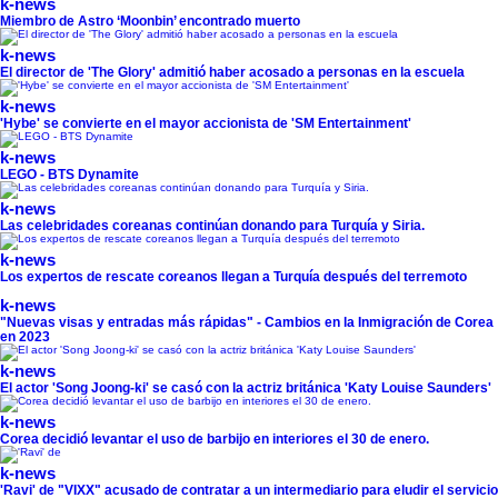
k-news
Miembro de Astro ‘Moonbin’ encontrado muerto
k-news
El director de 'The Glory' admitió haber acosado a personas en la escuela
k-news
'Hybe' se convierte en el mayor accionista de 'SM Entertainment'
k-news
LEGO - BTS Dynamite
k-news
Las celebridades coreanas continúan donando para Turquía y Siria.
k-news
Los expertos de rescate coreanos llegan a Turquía después del terremoto
k-news
"Nuevas visas y entradas más rápidas" - Cambios en la Inmigración de Corea
en 2023
k-news
El actor 'Song Joong-ki' se casó con la actriz británica 'Katy Louise Saunders'
k-news
Corea decidió levantar el uso de barbijo en interiores el 30 de enero.
k-news
'Ravi' de "VIXX" acusado de contratar a un intermediario para eludir el servicio